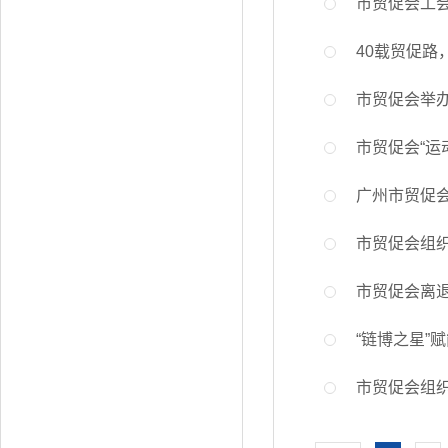
市贸促会工会
40载贸促路
市贸促会举
市贸促会“运
广州市贸促
市贸促会组
市贸促会离
“链博之星”
市贸促会组