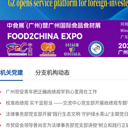
机关党建
分支机构动态
广州贸促青年把正确政绩观学到心里用在工作
校准政绩观 实干显担当 ——交流中心党支部开展政绩观专题
法律事务部党支部开展“践行生态文明 守护绿水青山”主题党日活
市贸促会领导曾尚忠为法律事务部党支部讲授“树立和践行正确