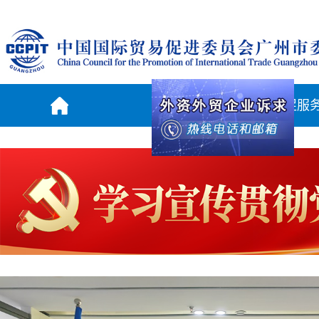
贸促新闻
贸促服