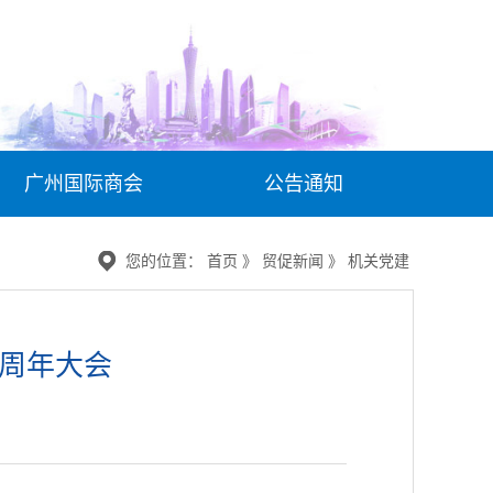
广州国际商会
公告通知
您的位置： 首页 》 贸促新闻 》 机关党建
0周年大会