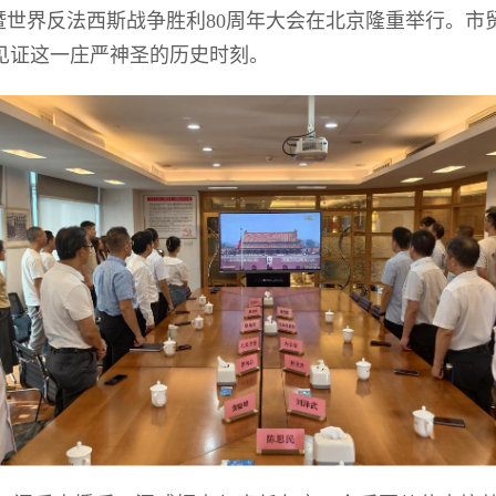
暨世界反法西斯战争胜利80周年大会在北京隆重举行。市
见证这一庄严神圣的历史时刻。