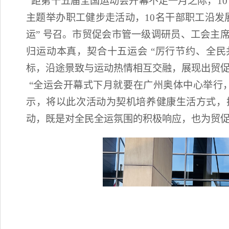
距第十五届全国运动会开幕不足一月之际，10 月
主题举办职工健步走活动，10名干部职工沿发
运” 号召。市贸促会市管一级调研员、工会主
归运动本真，契合十五运会 “厉行节约、全民
标，沿途景致与运动热情相互交融，展现出贸
“全运会开幕式下月就要在广州奥体中心举行，
示，将以此次活动为契机培养健康生活方式，
动，既是对全民全运氛围的积极响应，也为贸