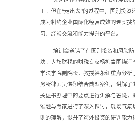
天河区作为我市对外开放程度最高
工。但在“走出去”的过程中，国别投
成为制约企业国际化经营成效的现实挑
习、经验交流和能力提升的平台。
培训会邀请了在国别投资和风险防
块。大旗财税的财税专家
杨柳青
围绕汇
学法学院副院长、教授韩永红
重点分析
务所律师
吴海翔结合典型案例，讲解了
关证书办理中的要点进行讲解与答疑，
难题与专家进行了深入探讨，现场气氛
则的理解，提升了海外投资的研判能力