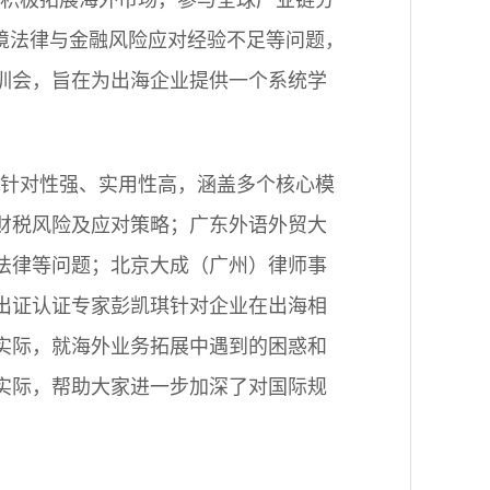
积极拓展海外市场，参与全球产业链分
境法律与金融风险应对经验不足等问题，
训会，旨在为出海企业提供一个系统学
针对性强、实用性高，涵盖多个核心模
财税风险及应对策略；
广东外语外贸大
法律等问题；北
京大成（广州）律师事
出证认证专家彭凯琪针对企业在出海相
实际，就海外业务拓展中遇到的困惑和
实际，帮助大家进一步加深了对国际规