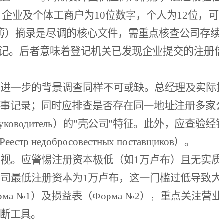
，企业及个体工商户为10位数字，个人为12位，
记簿）摘录是尽调的核心文件，需重点核查公司存
标记。后者意味着登记机关已发现企业提交的注册
，进一步的背景调查同样不可或缺。总经理及实际
事记录；同时应排查是否存在同一地址注册多家
 руководитель）的"壳公司"特征。此外，
 недобросовестных поставщиков）。
忽视。应警惕注册资本极低（如
1万卢布）且无实
公司最低注册资本为1万卢布，这一门槛过低导致
рма №1）及损益表（Форма №2），重点关
断工具。