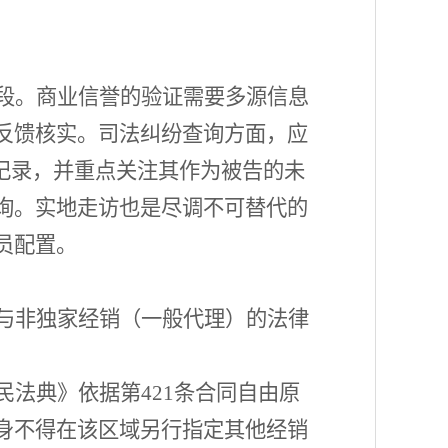
段。商业信誉的验证需要多源信息
反馈核实。司法纠纷查询方面，应
ru）查询涉诉记录，并重点关注其作为被告的未
询。实地走访也是尽调不可替代的
员配置。
与非独家经销（一般代理）的法律
民法典》依据第
421条合同自由原
身不得在该区域另行指定其他经销