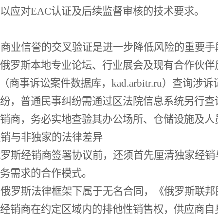
以应对EAC认证及后续监督审核的技术要求。
，商业信誉的交叉验证是进一步降低风险的重要手
俄罗斯本地专业论坛、行业展会及现有合作伙伴
жных дел"（商事诉讼案件数据库，kad.arbitr.
纷，普通民事纠纷需通过区法院信息系统另行查
销商，务必实地查验其办公场所、仓储设施及人
经销与非独家的法律差异
俄罗斯经销商签署协议前，还须首先厘清独家经销
务需求的合作模式。
在俄罗斯法律框架下属于无名合同，《俄罗斯联邦
经销商在约定区域内的排他性销售权，供应商自