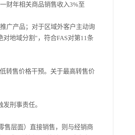
上一财年相关商品销售收入3%至
极推广产品；对于区域外客户主动询
地域分割"，符合FAS对第11条
最低转售价格干预。关于最高转售价
接触发刑事责任。
零售层面）直接销售，则与经销商