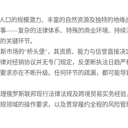
6亿人口的规模潜力、丰富的自然资源及独特的地
事——复杂的法律体系、特殊的商业环境、持续
的关键环节。
罗斯市场的
"桥头堡"，其资质、能力与信誉直接
律对经销协议并无专门规定，反垄断执法日趋严
要求亦在不断升级。任何环节的疏漏，都可能导
梳理俄罗斯联邦现行法律法规及跨境贸易实务经验
规领域的操作要求，以及贯穿履约全程的风险管