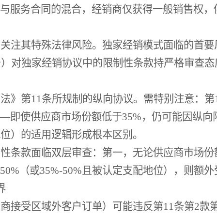
与服务合同的混合，经销商仅获得一般销售权，
别关注其特殊法律风险。独家经销模式面临的首要
FZ号）对独家经销协议中的限制性条款持严格审查态
护法》第
11条所规制的纵向协议。需特别注意：第
—即使供应商市场份额低于35%，仍可能因纵向
地位）的适用逻辑形成根本区别。
制性条款面临双层审查：第一，无论供应商市场份
0%（或35%-50%且被认定支配地位），则额
界
销商接受区域外客户订单）可能违反第
11条第2