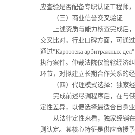
应查验是否配备专职认证工程师，
（三）商业信誉交叉验证
上述资质与能力核查完成后
交叉比对。行业口碑方面，可通过
通过
"Картотека арбитра
执行案件。仲裁法院仅管辖经济纠
环节，对拟建立长期合作关系的经
（四）代理模式选择：独家
完成前述尽调程序后，在与
定性差异，以便选择最适合自身业
从法律定性来看，独家经销
则认定。其核心特征是供应商授予