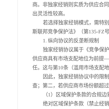
商。非独家经销则实质为供应合同
出灵活性较高。
若选择独家经销模式，需特
斯联邦竞争保护法》（第
135-
1. 纵向协议的反垄断规制
独家经销协议属于《竞争保
供应商具有市场支配地位为前提—
任。这与第10条（滥用市场支配
因此，独家经销协议中的限
查；第二，若供应商市场份额超过5
（
1）区域保护条款的合规边
绝对区域保护条款（禁止经