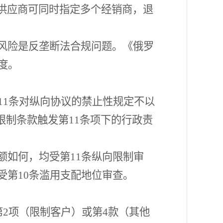
供应商可同时指定多个经销商，退
风险是反垄断法合规问题。《俄罗
度。
11条对纵向协议的禁止性规定不以
限制条款触发第11条项下的行政责
额如何，均受第
11条纵向限制审
外受第10条滥用支配地位审查。
款第2项（限制客户）或第4款（其他