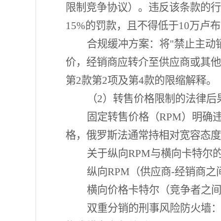
限制竞争协议）。违反该条款的行
15%的罚款，且不得低于10万
合规缓冲方案：将
"禁止主动
价，经销商应转介至供应商或其他区
第2款第2项及第4款的限缩解释。
（
2）转售价格限制的法律后
固定转售价格（
RPM）明确
格，俄罗斯法通常持相对宽容态度
关于纵向
RPM与横向卡特尔
纵向
RPM（供应商-经销商之
横向价格卡特尔（竞争者之
双重分销的刑事风险防火墙