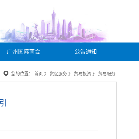
广州国际商会
公告通知
您的位置： 首页 》 贸促服务 》 贸易投资 》 贸易服务
引