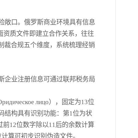
险敞口。俄罗斯商业环境具有信息
表面资质文件即建立合作关系，往往
制裁合规五个维度，系统梳理经销
斯企业注册信息可通过联邦税务局
еское лицо），固定为13位
编码结构具有识别功能：第1位为状
过前12位数字除以11后的余数计算
位计算可初步识别伪造文件。