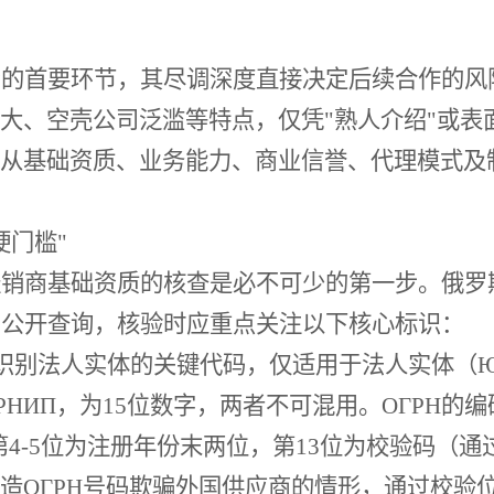
场的首要环节，其尽调深度直接决定后续合作的风
大、空壳公司泛滥等特点，仅凭
"熟人介绍"或
从基础资质、业务能力、商业信誉、代理模式及
硬门槛"
经销商基础资质的核查是必不可少的第一步。俄罗
log.ru）公开查询，核验时应重点关注以下核心标识：
别法人实体的关键代码，仅适用于法人实体（Юридич
РНИП，为15位数字，两者不可混用。ОГРН的
第4-5位为注册年份末两位，第13位为校验码（通
造ОГРН号码欺骗外国供应商的情形，通过校验