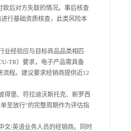
预付款后对方失联的情况。事后核查
前进行基础资质核查，此类风险本
行业经验应与目标商品品类相匹
CU-TR）要求，电子产品需具备
）注册流程。建议要求经销商提供近12
彼得堡、符拉迪沃斯托克、新罗西
关单至放行"的完整周期作为评估指
中文
/英语业务人员的经销商。同时