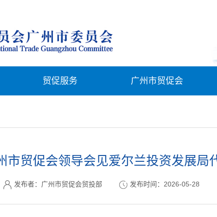
贸促服务
广州市贸促会
州市贸促会领导会见爱尔兰投资发展局
发布者：广州市贸促会贸投部
发布时间：2026-05-28