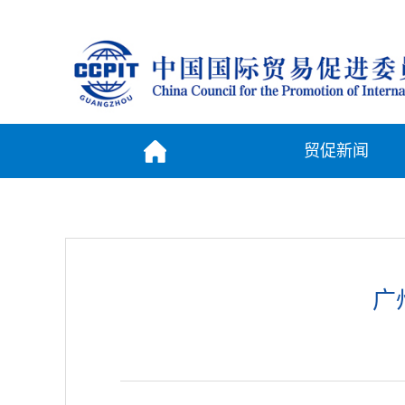
贸促新闻
广