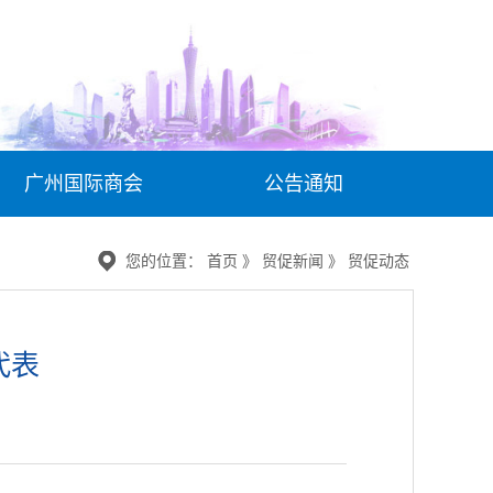
广州国际商会
公告通知
您的位置： 首页 》 贸促新闻 》 贸促动态
代表