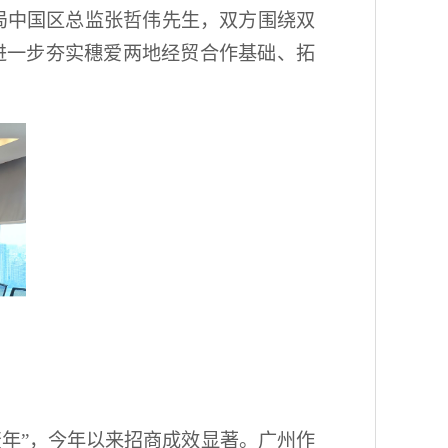
局中国区总监张哲伟先生，双方围绕双
进一步夯实穗爱两地经贸合作基础、拓
资年”，今年以来招商成效显著。广州作