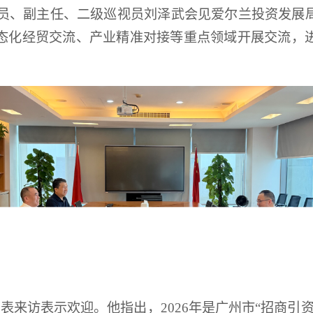
成员、副主任、二级巡视员刘泽武会见爱尔兰投资发展
态化经贸交流、产业精准对接等重点领域开展交流，
来访表示欢迎。他指出，2026年是广州市“招商引