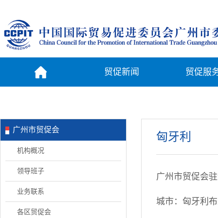
贸促新闻
贸促服
广州市贸促会
匈牙利
机构概况
领导班子
广州市贸促会驻
业务联系
城市：匈牙利布
各区贸促会