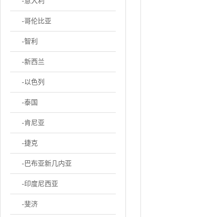
-意大利
-哥伦比亚
-智利
-新西兰
-以色列
-泰国
-肯尼亚
-捷克
-巴布亚新几内亚
-印度尼西亚
-斐济