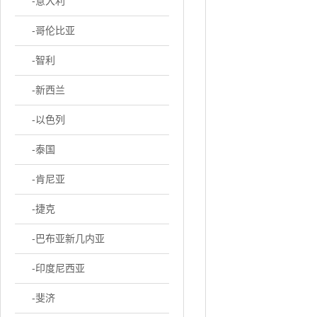
-意大利
-哥伦比亚
-智利
-新西兰
-以色列
-泰国
-肯尼亚
-捷克
-巴布亚新几内亚
-印度尼西亚
-斐济