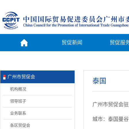
贸促新闻
贸促服
广州市贸促会
泰国
机构概况
领导班子
广州市贸促会驻
业务联系
城市：泰国曼谷
各区贸促会